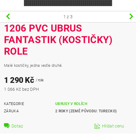
1
z 3
1206 PVC UBRUS
FANTASTIK (KOSTIČKY)
ROLE
Malé kostičky, jedna vedle druhé.
1 290 Kč
/ role
1 066 Kč bez DPH
KATEGORIE
UBRUSY V ROLÍCH
ZÁRUKA
2 ROKY (ZEMĚ PŮVODU: TURECKO)
Dotaz
Hlídat cenu