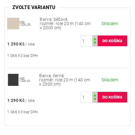
ZVOLTE VARIANTU
Barva: béžová
NES
rozměr: role 20 m (140 cm
Skladem
1206_05
x 2000 cm)
1 290 Kč
/ role
1 066 Kč bez DPH
Barva: černá
NES
rozměr: role 20 m (140 cm
Skladem
1206-03
x 2000 cm)
1 290 Kč
/ role
1 066 Kč bez DPH