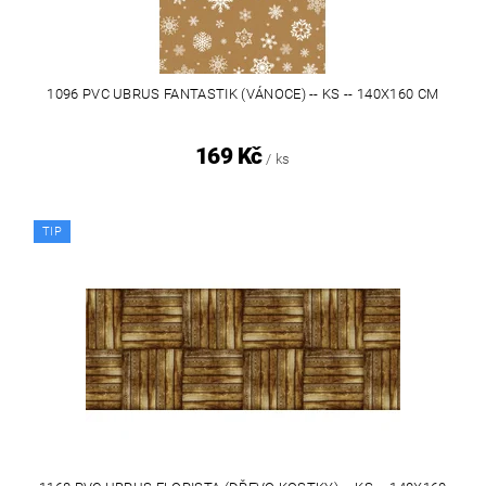
1096 PVC UBRUS FANTASTIK (VÁNOCE) -- KS -- 140X160 CM
169 Kč
/ ks
TIP