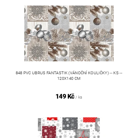
848 PVC UBRUS FANTASTIK (VÁNOČNÍ KOULIČKY) -- KS --
120X140 CM
149 Kč
/ ks