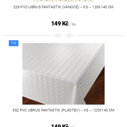
226 PVC UBRUS FANTASTIK (VÁNOCE) -- KS -- 120X140 CM
149 Kč
/ ks
TIP
552 PVC UBRUS FANTASTIK (PLÁSTEV) -- KS -- 120X140 CM
149 Kč