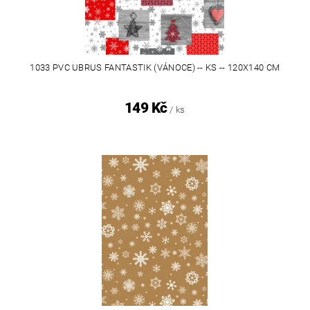
1033 PVC UBRUS FANTASTIK (VÁNOCE) -- KS -- 120X140 CM
149 Kč
/ ks