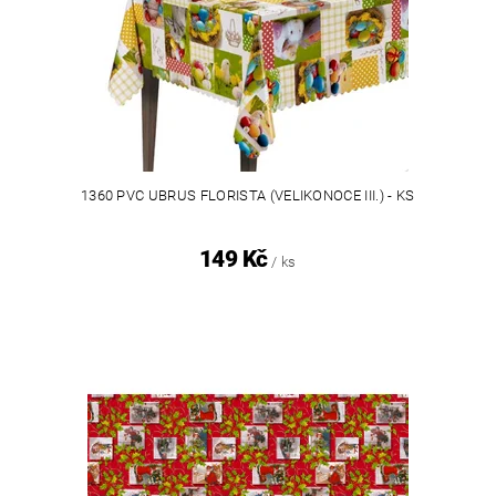
1360 PVC UBRUS FLORISTA (VELIKONOCE III.) - KS
149 Kč
/ ks