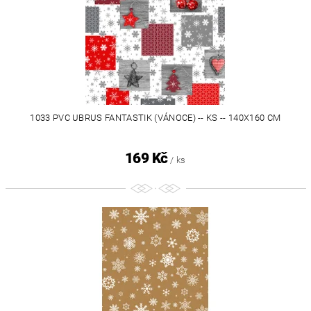
1033 PVC UBRUS FANTASTIK (VÁNOCE) -- KS -- 140X160 CM
169 Kč
/ ks