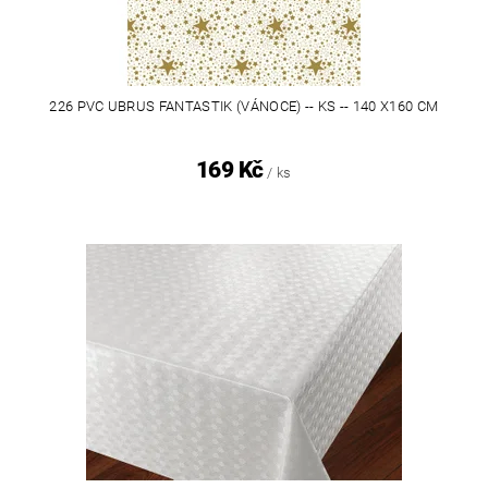
226 PVC UBRUS FANTASTIK (VÁNOCE) -- KS -- 140 X160 CM
169 Kč
/ ks