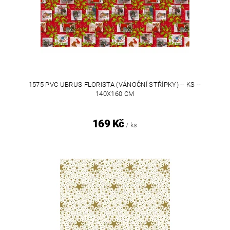
1575 PVC UBRUS FLORISTA (VÁNOČNÍ STŘÍPKY) -- KS --
140X160 CM
169 Kč
/ ks