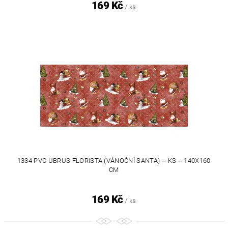
169 Kč
/ ks
1334 PVC UBRUS FLORISTA (VÁNOČNÍ SANTA) -- KS -- 140X160
CM
169 Kč
/ ks