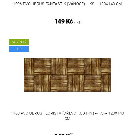
1096 PVC UBRUS FANTASTIK (VÁNOCE) -- KS -- 120X140 CM
149 Kč
/ ks
NOVINKA
TIP
1168 PVC UBRUS FLORISTA (DŘEVO KOSTKY) -- KS -- 120X140
CM