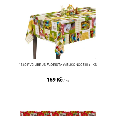
1360 PVC UBRUS FLORISTA (VELIKONOCE III.) - KS
169 Kč
/ ks