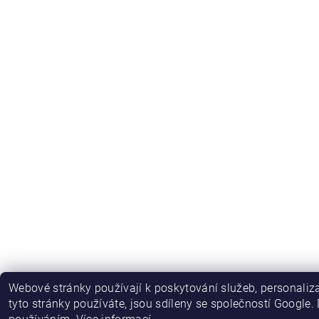
Webové stránky používají k poskytování služeb, personaliza
tyto stránky používáte, jsou sdíleny se společností Google.