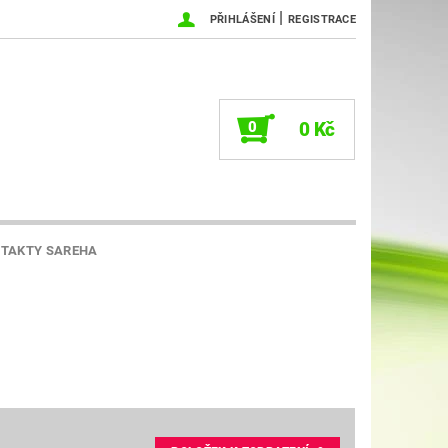
|
PŘIHLÁŠENÍ
REGISTRACE
0
0 Kč
TAKTY SAREHA