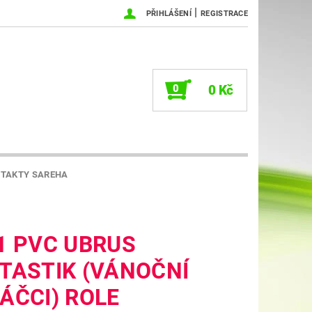
|
PŘIHLÁŠENÍ
REGISTRACE
0
0 Kč
TAKTY SAREHA
1 PVC UBRUS
TASTIK (VÁNOČNÍ
ÁČCI) ROLE