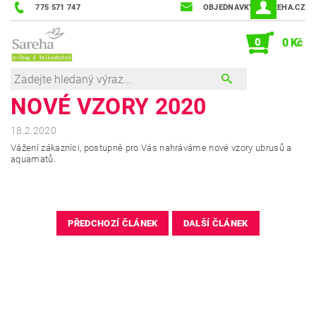
775 571 747
OBJEDNAVKY@SAREHA.CZ
0
0 Kč
NOVÉ VZORY 2020
18.2.2020
Vážení zákazníci, postupně pro Vás nahráváme nové vzory ubrusů a
aquamatů.
PŘEDCHOZÍ ČLÁNEK
DALŠÍ ČLÁNEK