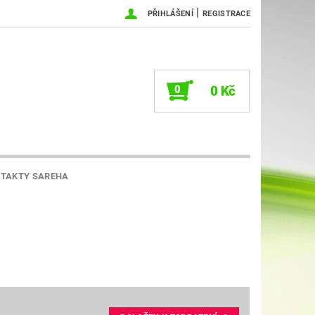
|
PŘIHLÁŠENÍ
REGISTRACE
0
0 Kč
TAKTY SAREHA