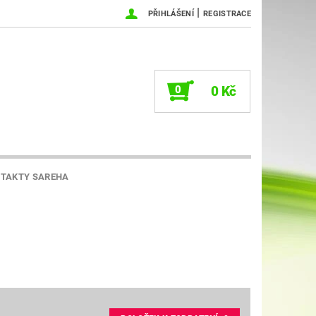
|
PŘIHLÁŠENÍ
REGISTRACE
0
0 Kč
TAKTY SAREHA