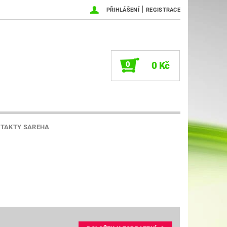
|
PŘIHLÁŠENÍ
REGISTRACE
0
0 Kč
TAKTY SAREHA