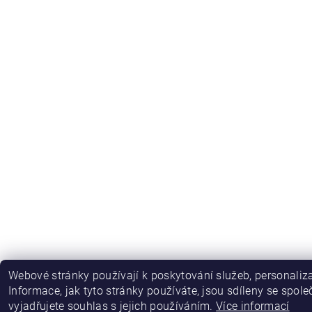
Webové stránky používají k poskytování služeb, personaliz
Informace, jak tyto stránky používáte, jsou sdíleny se spol
vyjadřujete souhlas s jejich používáním.
Více informací