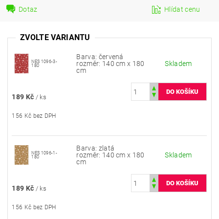
Dotaz
Hlídat cenu
ZVOLTE VARIANTU
Barva: červená
NES 1096-3-
rozměr: 140 cm x 180
Skladem
180
cm
189 Kč
/ ks
156 Kč bez DPH
Barva: zlatá
NES 1096-1-
rozměr: 140 cm x 180
Skladem
180
cm
189 Kč
/ ks
156 Kč bez DPH