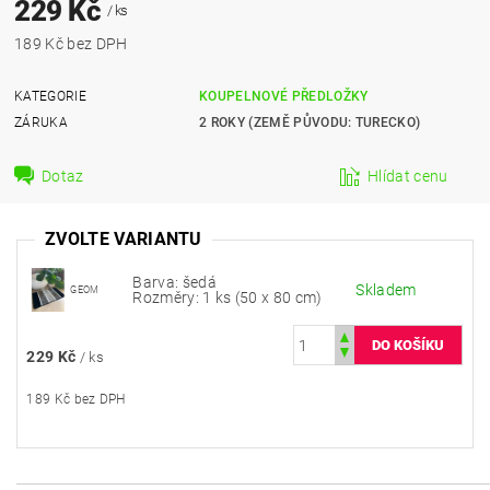
229 Kč
/ ks
189 Kč bez DPH
KATEGORIE
KOUPELNOVÉ PŘEDLOŽKY
ZÁRUKA
2 ROKY (ZEMĚ PŮVODU: TURECKO)
Dotaz
Hlídat cenu
ZVOLTE VARIANTU
Barva: šedá
Skladem
GEOM
Rozměry: 1 ks (50 x 80 cm)
229 Kč
/ ks
189 Kč bez DPH