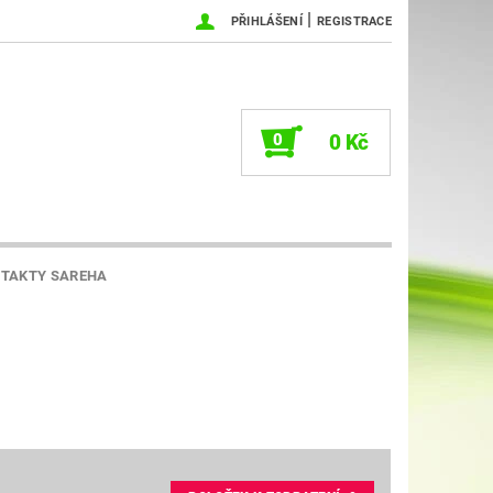
|
PŘIHLÁŠENÍ
REGISTRACE
0
0 Kč
TAKTY SAREHA