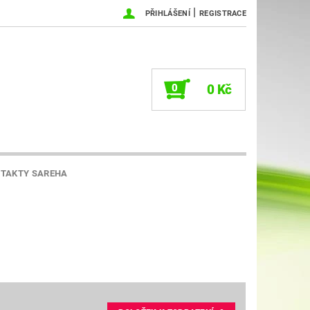
|
PŘIHLÁŠENÍ
REGISTRACE
0
0 Kč
TAKTY SAREHA