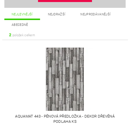
NEJLEVNĚJŠÍ
NEJDRAŽŠÍ
NEJPRODÁVANĚJŠÍ
ABECEDNĚ
2
položek celkem
AQUAMAT 443 - PĚNOVÁ PŘEDLOŽKA - DEKOR DŘEVĚNÁ
PODLAHA KS