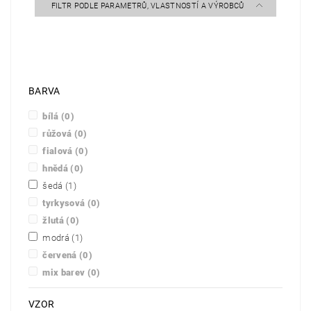
FILTR PODLE PARAMETRŮ, VLASTNOSTÍ A VÝROBCŮ
BARVA
bílá
(0)
růžová
(0)
fialová
(0)
hnědá
(0)
šedá
(1)
tyrkysová
(0)
žlutá
(0)
modrá
(1)
červená
(0)
mix barev
(0)
VZOR